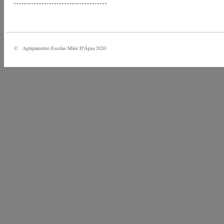
© Agrupamento Escolas Mães D'Água 2020