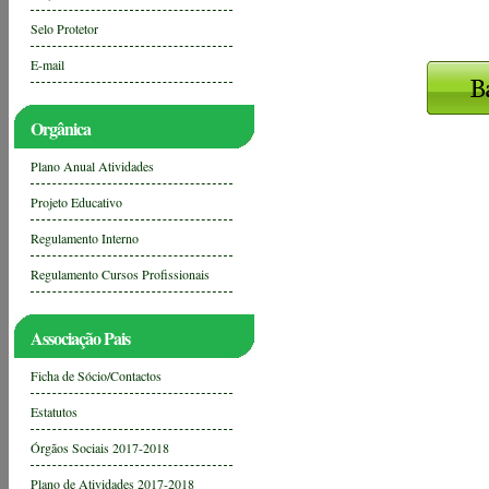
Selo Protetor
E-mail
Orgânica
Plano Anual Atividades
Projeto Educativo
Regulamento Interno
Regulamento Cursos Profissionais
Associação Pais
Ficha de Sócio/Contactos
Estatutos
Órgãos Sociais 2017-2018
Plano de Atividades 2017-2018