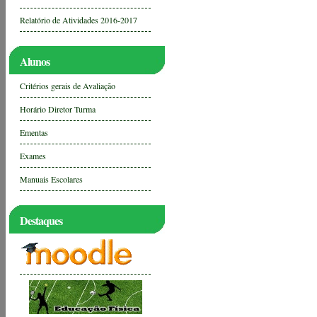
Relatório de Atividades 2016-2017
Alunos
Critérios gerais de Avaliação
Horário Diretor Turma
Ementas
Exames
Manuais Escolares
Destaques